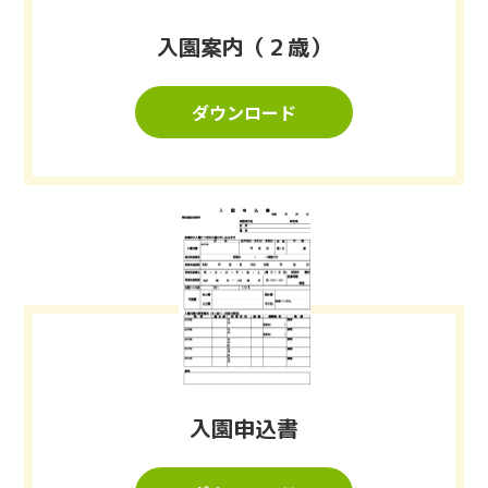
入園案内（２歳）
ダウンロード
入園申込書