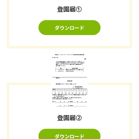
登園届①
ダウンロード
登園届②
ダウンロード