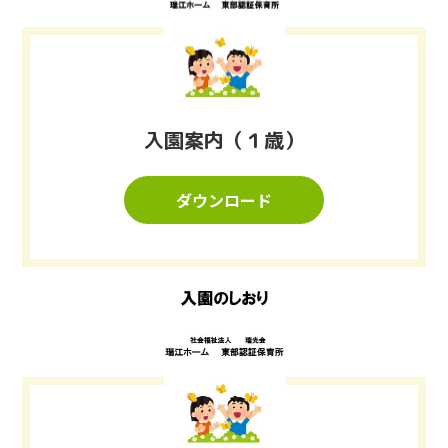
入園案内（１歳）
ダウンロード