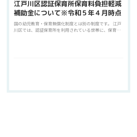
江戸川区認証保育所保育料負担軽減
補助金について※令和５年４月時点
国の幼児教育・保育無償化制度とは別の制度です。 江戸
川区では、認証保育所を利用されている世帯に、保育…